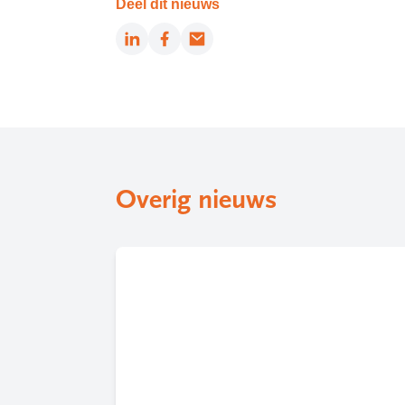
Deel dit nieuws
LinkedIn
Facebook
Email
Overig nieuws