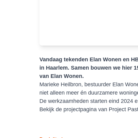
Vandaag tekenden Elan Wonen en HBB
in Haarlem. Samen bouwen we hier 1
van Elan Wonen.
Marieke Heilbron, bestuurder Elan Wone
niet alleen meer én duurzamere woninge
De werkzaamheden starten eind 2024 en
Bekijk
de projectpagina van Project Pas