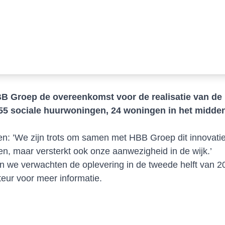
 Groep de overeenkomst voor de realisatie van de 
55 sociale huurwoningen, 24 woningen in het midde
n: ’We zijn trots om samen met HBB Groep dit innovatiev
n, maar versterkt ook onze aanwezigheid in de wijk.’
 we verwachten de oplevering in de tweede helft van 2
teur
voor meer informatie.