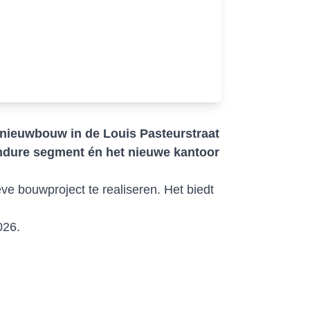
nieuwbouw in de Louis Pasteurstraat
ndure segment én het nieuwe kantoor
e bouwproject te realiseren. Het biedt
026.