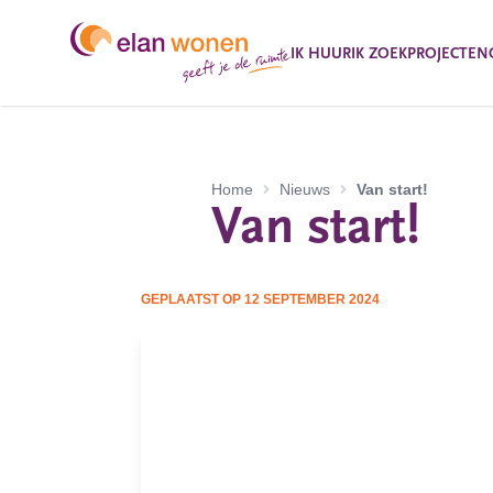
IK HUUR
IK ZOEK
PROJECTEN
Home
Nieuws
Van start!
Van start!
GEPLAATST OP
12 SEPTEMBER 2024