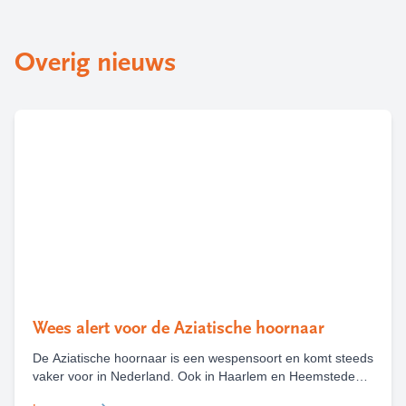
Overig nieuws
Wees alert voor de Aziatische hoornaar
De Aziatische hoornaar is een wespensoort en komt steeds
vaker voor in Nederland. Ook in Haarlem en Heemstede
zijn deze zomer al diverse nesten van deze wesp