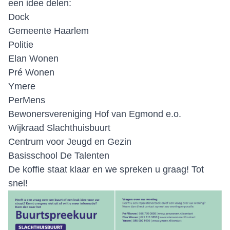
een idee delen:
Dock
Gemeente Haarlem
Politie
Elan Wonen
Pré Wonen
Ymere
PerMens
Bewonersvereniging Hof van Egmond e.o.
Wijkraad Slachthuisbuurt
Centrum voor Jeugd en Gezin
Basisschool De Talenten
De koffie staat klaar en we spreken u graag! Tot
snel!