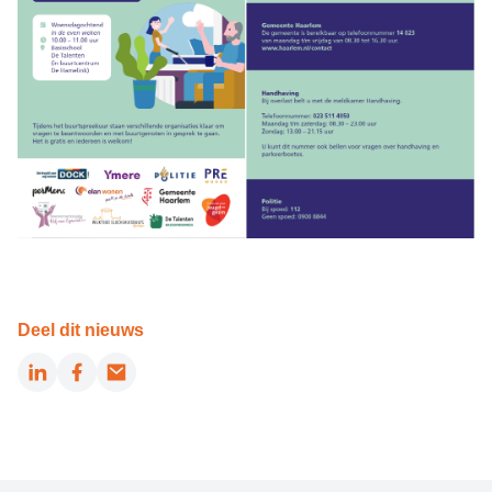
Deel dit nieuws
LinkedIn
Facebook
Email