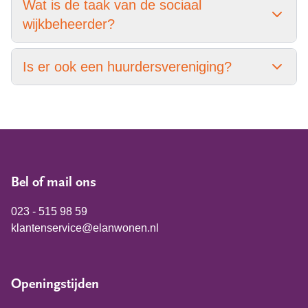
Wat is de taak van de sociaal
wijkbeheerder?
Is er ook een huurdersvereniging?
Bel of mail ons
023 - 515 98 59
klantenservice@elanwonen.nl
Openingstijden