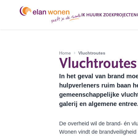
IK HUUR
IK ZOEK
PROJECTEN
Home
Vluchtroutes
Vluchtroutes
In het geval van brand mo
hulpverleners ruim baan 
gemeenschappelijke vluchtr
galerij en algemene entree
De overheid wil de brand- én vlu
Wonen vindt de brandveiligheid 