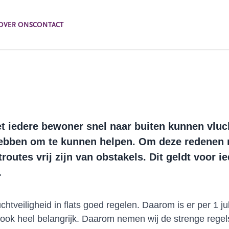
OVER ONS
CONTACT
et iedere bewoner snel naar buiten kunnen vl
hebben om te kunnen helpen. Om deze redenen 
outes vrij zijn van obstakels. Dit geldt voor i
.
chtveiligheid in flats goed regelen. Daarom is er per 1 ju
ook heel belangrijk. Daarom nemen wij de strenge regels