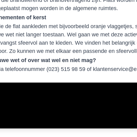
n die brandwerend of brandvertragend zijn. Flats worden 
 geplaatst mogen worden in de algemene ruimtes.
enementen of kerst
e de flat aankleden met bijvoorbeeld oranje vlaggetjes, 
we wet niet langer toestaan. Wel gaan we met deze actie
tvangst sfeervol aan te kleden. We vinden het belangrijk
oor. Zo kunnen we met elkaar een passende en sfeervoll
uwe wet of over wat wel en niet mag?
ia telefoonnummer (023) 515 98 59 of
klantenservice@e