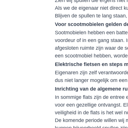
Zien wij spullen die ergens ni
Als we de eigenaar niet direct k
Blijven de spullen te lang staan
Voor scootmobielen gelden d
Sootmobielen hebben een batteri
voordeur of in een gang staan. 
afgesloten ruimte zijn waar de 
een scootmobiel hebben, worden
Elektrische fietsen en steps m
Eigenaren zijn zelf verantwoorde
dus niet langer mogelijk om een el
Inrichting van de algemene r
In sommige flats zijn de entree
voor een gezellige ontvangst. E
veiligheid in de flats is het we
De komende periode willen wij 