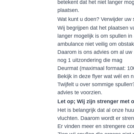
betekent dat het niet langer mog
plaatsen.
Wat kunt u doen? Verwijder uw sp
Wij begrijpen dat het plaatsen v
langer mogelijk is om spullen i
ambulance niet veilig om obstak
Daarom is ons advies om al uw s
nog 1 uitzondering die mag
Deurmat (maximaal formaat: 10
Bekijk in deze flyer wat wél en n
Twijfelt u over sommige spulle
advies te voorzien.
Let op; Wij zijn strenger met 
Het is belangrijk dat al onze h
vluchten. Daarom wordt er stren
Er vinden meer en strengere con