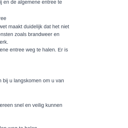
rij en de algemene entree te
ree
et maakt duidelijk dat het niet
iensten zoals brandweer en
erk.
ene entree weg te halen. Er is
n bij u langskomen om u van
dereen snel en veilig kunnen