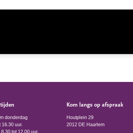
tijden
Kom langs op afspraak
/m donderdag
Houtplein 29
t 16.30 uur.
2012 DE Haarlem
 8.30 tot 12.00 uur.