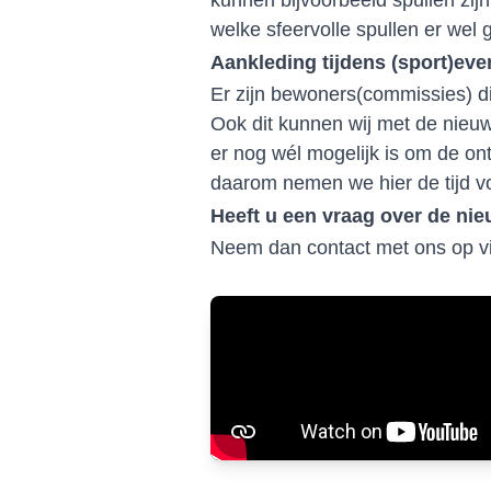
kunnen bijvoorbeeld spullen zij
welke sfeervolle spullen er wel
Aankleding tijdens (sport)ev
Er zijn bewoners(commissies) di
Ook dit kunnen wij met de nieu
er nog wél mogelijk is om de on
daarom nemen we hier de tijd v
Heeft u een vraag over de nie
Neem dan contact met ons op v