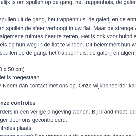
elijk is om spullen op de gang, het trappenhuis, de gale
ullen uit de gang, het trappenhuis, de galerij en de ent
an spullen de sfeer verhoogt in uw flat. Maar de strenge w
n algemene ruimtes neer te zetten. Het is ook voor hulpd
els op hun weg in de flat te vinden. Dit belemmert hun w
pullen op de gang, het trappenhuis, de galerij en algem
0 x 50 cm)
iet is toegestaan.
n? Neem dan contact met ons op. Onze wijkbeheerder ka
onze controles
uurders in een veilige omgeving wonen. Bij brand moet ie
ger door ons gecontroleerd.
troles plaats.