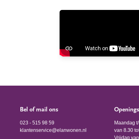
Bel of mail ons
Openings
023 - 515 98 59
Maandag t
klantenservice@elanwonen.nl
van 8.30 to
Vrijdag van