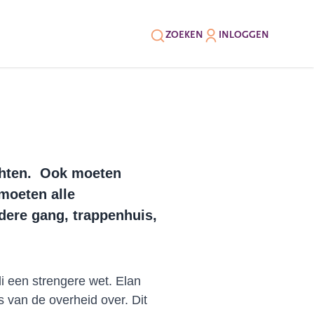
ZOEKEN
INLOGGEN
uchten. Ook moeten
moeten alle
edere gang, trappenhuis,
li een strengere wet. Elan
 van de overheid over. Dit