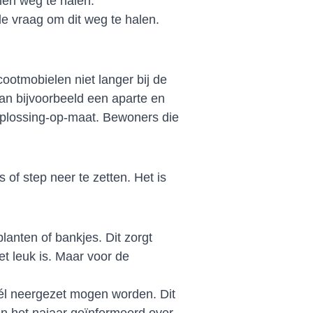
len weg te halen.
de vraag om dit weg te halen.
ootmobielen niet langer bij de
kan bijvoorbeeld een aparte en
 oplossing-op-maat. Bewoners die
 of step neer te zetten. Het is
lanten of bankjes. Dit zorgt
t leuk is. Maar voor de
él neergezet mogen worden. Dit