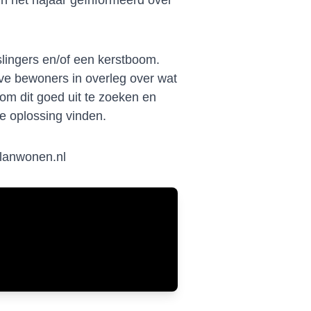
in het najaar geïnformeerd over
slingers en/of een kerstboom.
ve bewoners in overleg over wat
 om dit goed uit te zoeken en
e oplossing vinden.
lanwonen.nl