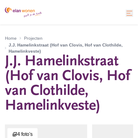
Home
Projecten
J.J. Hamelinkstraat (Hof van Clovis, Hof van Clothilde,
Hamelinkveste)
J.J. Hamelinkstraat
(Hof van Clovis, Hof
van Clothilde,
Hamelinkveste)
4
foto's