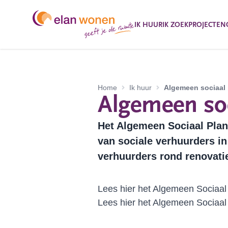
IK HUUR
IK ZOEK
PROJECTEN
Home
Ik huur
Algemeen sociaal 
Algemeen soc
Het Algemeen Sociaal Plan
van sociale verhuurders i
verhuurders rond renovati
Lees hier
het Algemeen Sociaal
Lees hier
het Algemeen Sociaal