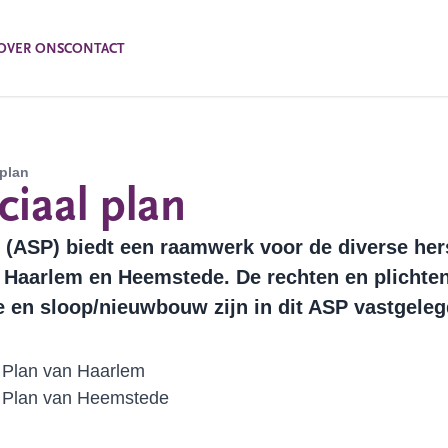
OVER ONS
CONTACT
plan
iaal plan
 (ASP) biedt een raamwerk voor de diverse her
n Haarlem en Heemstede. De rechten en plichte
e en sloop/nieuwbouw zijn in dit ASP vastgeleg
 Plan van Haarlem
 Plan van Heemstede