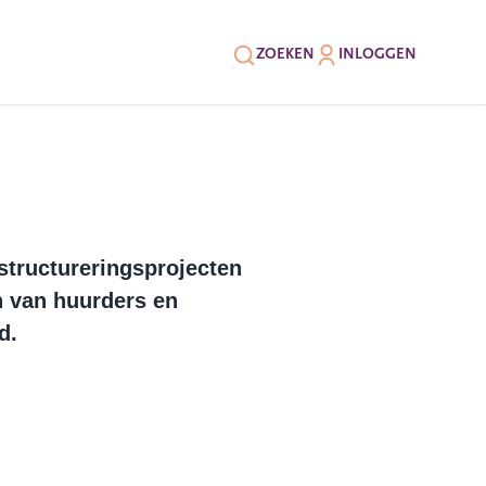
ZOEKEN
INLOGGEN
structureringsprojecten
n van huurders en
d.