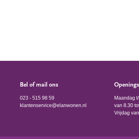
Bel of mail ons
Openings
023 - 515 98 59
Maandag t
klantenservice@elanwonen.nl
van 8.30 to
Vrijdag van