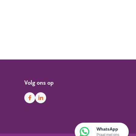
Volg ons op
Facebook
LinkedIn
WhatsApp
Praat met ons