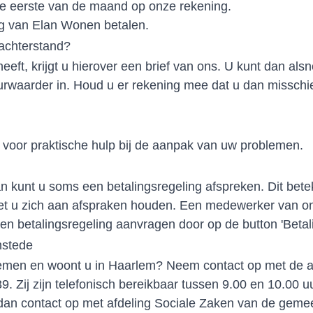
e eerste van de maand op onze rekening.
g van Elan Wonen betalen.
sachterstand?
eeft, krijgt u hierover een brief van ons. U kunt dan alsn
urwaarder in. Houd u er rekening mee dat u dan missch
voor praktische hulp bij de aanpak van uw problemen.
n kunt u soms een betalingsregeling afspreken. Dit bete
oet u zich aan afspraken houden. Een medewerker van 
 betalingsregeling aanvragen door op de button 'Betaling
mstede
emen en woont u in Haarlem? Neem contact op met de a
9. Zij zijn telefonisch bereikbaar tussen 9.00 en 10.00
n contact op met afdeling Sociale Zaken van de geme