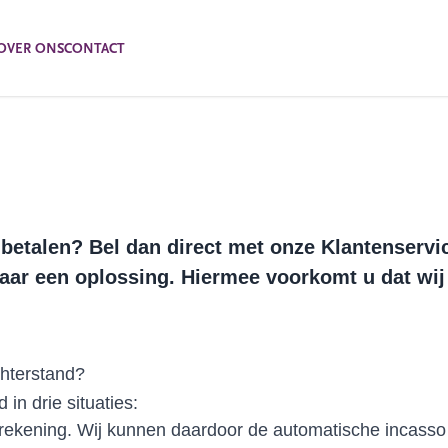
OVER ONS
CONTACT
d betalen? Bel dan direct met onze Klantenservi
ar een oplossing. Hiermee voorkomt u dat wi
hterstand?
in drie situaties:
rekening. Wij kunnen daardoor de automatische incasso 