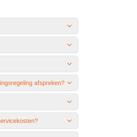
lingsregeling afspreken?
servicekosten?