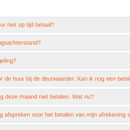
r niet op tijd betaal?
ngsachterstand?
geling?
or de huur bij de deurwaarder. Kan ik nog een beta
ing deze maand niet betalen. Wat nu?
ng afspreken voor het betalen van mijn afrekening 