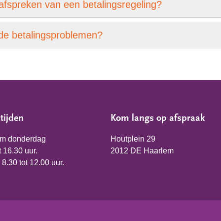
t afspreken van een betalingsregeling?
nde betalingsproblemen?
tijden
Kom langs op afspraak
/m donderdag
Houtplein 29
t 16.30 uur.
2012 DE Haarlem
 8.30 tot 12.00 uur.