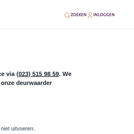
ZOEKEN
INLOGGEN
ce via
(023) 515 98 59
. We
j onze deurwaarder
niet uitvoeren.