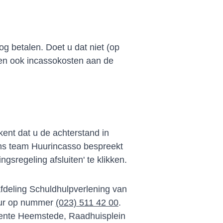
og betalen. Doet u dat niet (op
ien ook incassokosten aan de
kent dat u de achterstand in
ons team Huurincasso bespreekt
sregeling afsluiten' te klikken.
fdeling Schuldhulpverlening van
 uur op nummer
(023) 511 42 00
.
ente Heemstede, Raadhuisplein