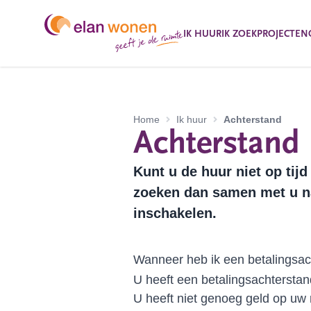
IK HUUR
IK ZOEK
PROJECTEN
Home
Ik huur
Achterstand
Achterstand
Kunt u de huur niet op tij
zoeken dan samen met u na
inschakelen.
Wanneer heb ik een betalingsac
U heeft een betalingsachterstand 
U heeft niet genoeg geld op uw 