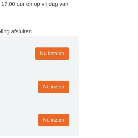
 17.00 uur en op vrijdag van
ling afsluiten
Nu betalen
Nu inzien
Nu inzien