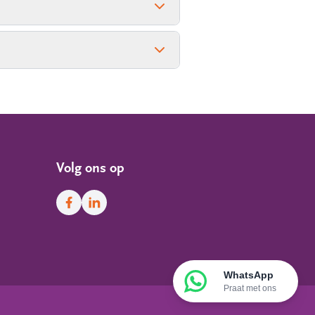
Volg ons op
Facebook
LinkedIn
WhatsApp
Praat met ons