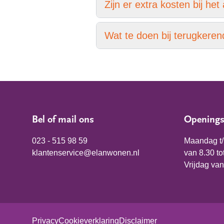
Zijn er extra kosten bij he
Wat te doen bij terugkere
Bel of mail ons
Openings
023 - 515 98 59
Maandag t
klantenservice@elanwonen.nl
van 8.30 to
Vrijdag van
Privacy
Cookieverklaring
Disclaimer