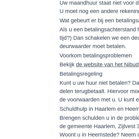
Uw maandhuur staat niet voor d
U moet nog een andere rekenin
Wat gebeurt er bij een betaling
Als u een betalingsachterstand h
tijd?) Dan schakelen we een de
deurwaarder moet betalen.
Voorkom betalingsproblemen
Bekijk
de website van het Nibud
Betalingsregeling
Kunt u uw huur niet betalen? Da
delen terugbetaalt. Hiervoor m
de voorwaarden met u. U kunt een
Schuldhulp in Haarlem en Hee
Brengen schulden u in de probl
de gemeente Haarlem, Zijlvest 3
Woont u in Heemstede? Neem da