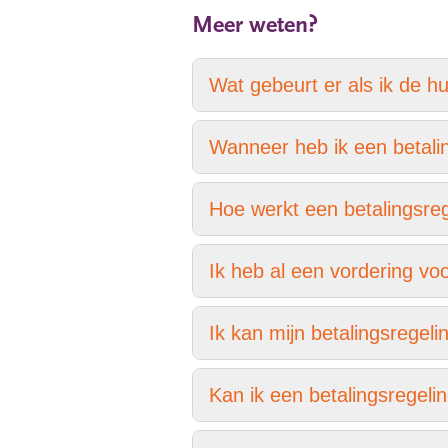
Meer weten?
Wat gebeurt er als ik de huu
Wanneer heb ik een betali
Hoe werkt een betalingsre
Ik heb al een vordering vo
Ik kan mijn betalingsregel
Kan ik een betalingsregeli